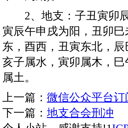
2、地支：子丑寅卯辰巳
寅辰午申戌为阳，丑卯巳
东，酉西，丑寅东北，辰
亥子属水，寅卯属木，巳
属土。
上一篇：
微信公众平台订
下一篇：
地支合会刑冲