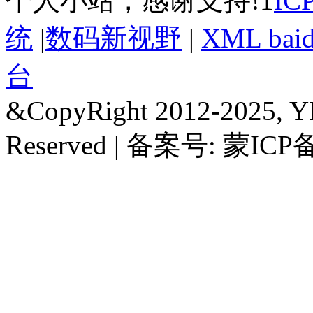
个人小站，感谢支持!1
I
统
|
数码新视野
|
XML bai
台
&CopyRight 2012-2025, Y
Reserved | 备案号: 蒙ICP