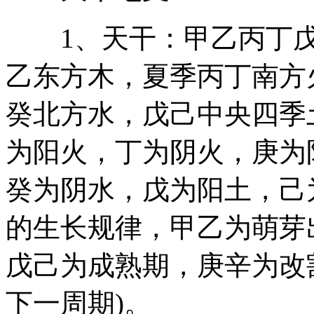
1、天干：甲乙丙丁戊己
乙东方木，夏季丙丁南方
癸北方水，戊己中央四季
为阳火，丁为阴火，庚为
癸为阴水，戊为阳土，己
的生长规律，甲乙为萌芽
戊己为成熟期，庚辛为改
下一周期)。