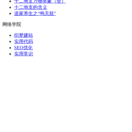
十二地支万物类象（全）
十二地支的含义
道家养生之“鸣天鼓”
网络学院
织梦建站
实用代码
SEO优化
实用常识