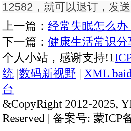
12582，就可以退订，发
上一篇：
经常失眠怎么办
下一篇：
健康生活常识分
个人小站，感谢支持!1
I
统
|
数码新视野
|
XML bai
台
&CopyRight 2012-2025, Y
Reserved | 备案号: 蒙ICP