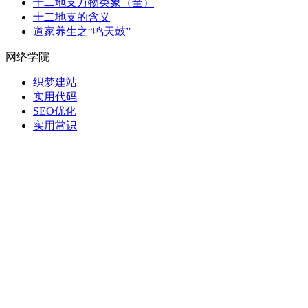
十二地支万物类象（全）
十二地支的含义
道家养生之“鸣天鼓”
网络学院
织梦建站
实用代码
SEO优化
实用常识